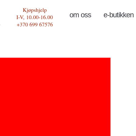
Kjøpshjelp
om oss
e-butikken
I-V, 10.00-16.00
+370 699 67576
,